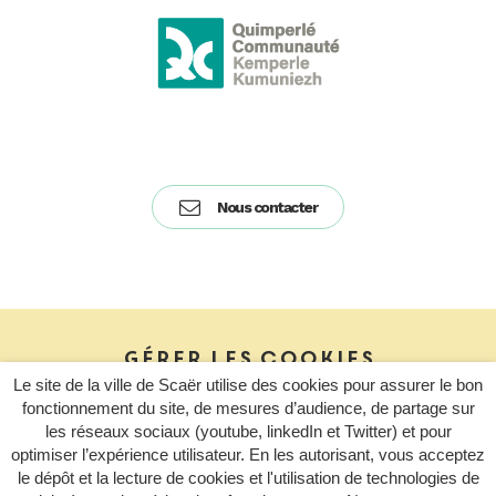
Nous contacter
Gérer les cookies
Le site de la ville de Scaër utilise des cookies pour assurer le bon
fonctionnement du site, de mesures d’audience, de partage sur
Mentions Légales
les réseaux sociaux (youtube, linkedIn et Twitter) et pour
optimiser l’expérience utilisateur. En les autorisant, vous acceptez
Politique de confidentialité
le dépôt et la lecture de cookies et l'utilisation de technologies de