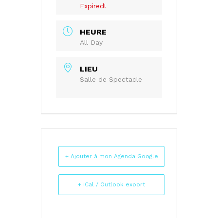
Expired!
HEURE
All Day
LIEU
Salle de Spectacle
+ Ajouter à mon Agenda Google
+ iCal / Outlook export